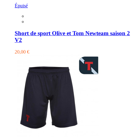
Épuisé
Short de sport Olive et Tom Newteam saison 2
V2
20,00 €