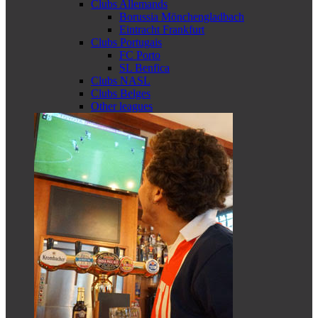
Clubs Allemands
Borussia Mönchengladbach
Eintracht Frankfurt
Clubs Portugais
FC Porto
SL Benfica
Clubs NASL
Clubs Belges
Other leagues