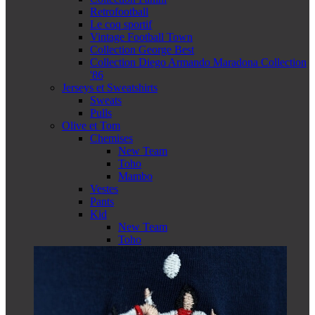
Retrofootball
Le coq sportif
Vintage Football Town
Collection George Best
Collection Diego Armando Maradona Collection
'86
Jerseys et Sweatshirts
Sweats
Pulls
Olive et Tom
Chemises
New Team
Toho
Mambo
Vestes
Pants
Kid
New Team
Toho