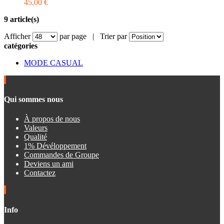
45,00 €
9 article(s)
Afficher
par page |
Trier par
catégories
MODE CASUAL
Qui sommes nous
À propos de nous
Valeurs
Qualité
1% Dévéloppement
Commandes de Groupe
Deviens un ami
Contactez
Info