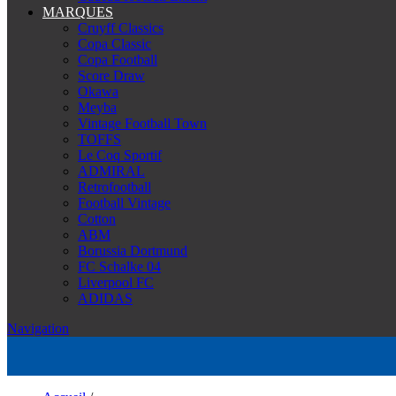
MARQUES
Cruyff Classics
Copa Classic
Copa Football
Score Draw
Okawa
Meyba
Vintage Football Town
TOFFS
Le Coq Sportif
ADMIRAL
Retrofootball
Football Vintage
Cotton
ABM
Borussia Dortmund
FC Schalke 04
Liverpool FC
ADIDAS
Navigation