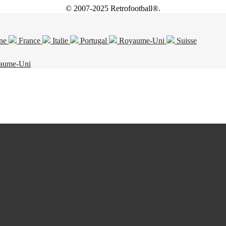
© 2007-2025 Retrofootball®.
ne
France
Italie
Portugal
Royaume-Uni
Suisse
aume-Uni