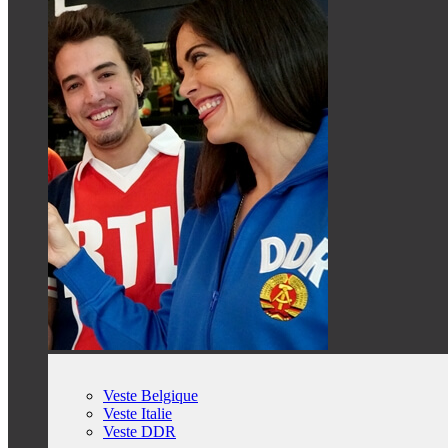
Veste Belgique
Veste Italie
Veste DDR