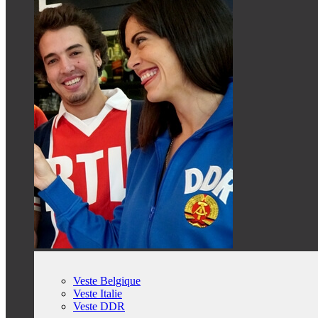
Veste Belgique
Veste Italie
Veste DDR