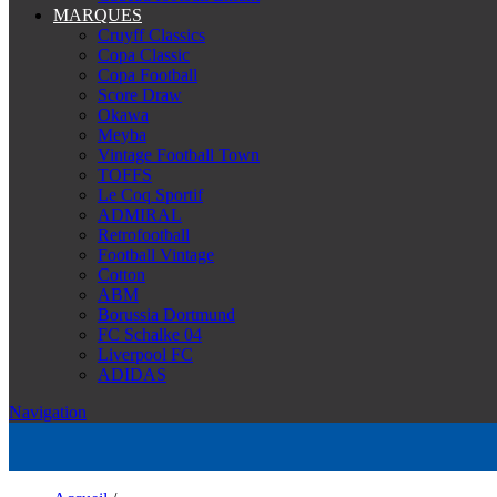
MARQUES
Cruyff Classics
Copa Classic
Copa Football
Score Draw
Okawa
Meyba
Vintage Football Town
TOFFS
Le Coq Sportif
ADMIRAL
Retrofootball
Football Vintage
Cotton
ABM
Borussia Dortmund
FC Schalke 04
Liverpool FC
ADIDAS
Navigation