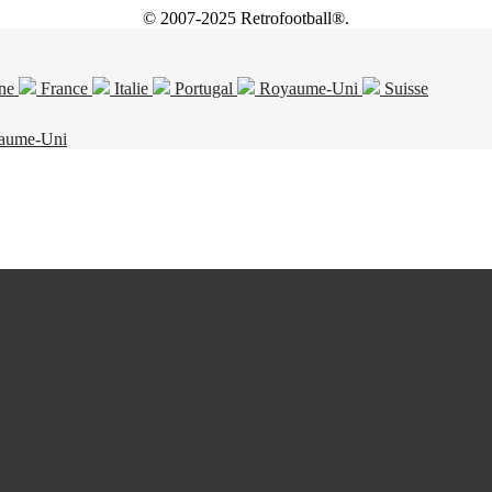
© 2007-2025 Retrofootball®.
ne
France
Italie
Portugal
Royaume-Uni
Suisse
aume-Uni