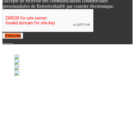
j'accepte de recevoir des communications commerciales
personnalisées de Retrofootball® par courrier électronique.
S'inscrire
© 2007-2025 Retrofootball®. All Rights Reserved.