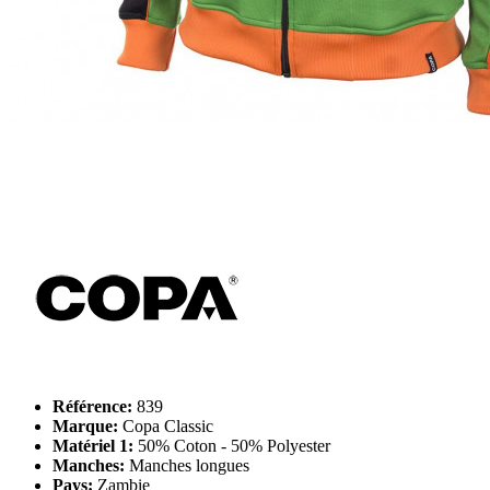
Référence:
839
Marque:
Copa Classic
Matériel 1:
50% Coton - 50% Polyester
Manches:
Manches longues
Pays:
Zambie