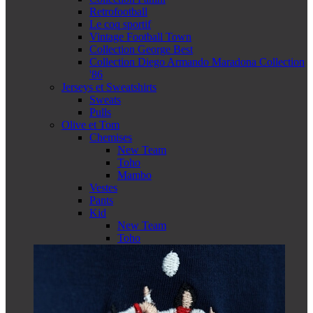
Retrofootball
Le coq sportif
Vintage Football Town
Collection George Best
Collection Diego Armando Maradona Collection
'86
Jerseys et Sweatshirts
Sweats
Pulls
Olive et Tom
Chemises
New Team
Toho
Mambo
Vestes
Pants
Kid
New Team
Toho