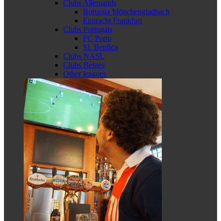
Clubs Allemands
Borussia Mönchengladbach
Eintracht Frankfurt
Clubs Portugais
FC Porto
SL Benfica
Clubs NASL
Clubs Belges
Other leagues