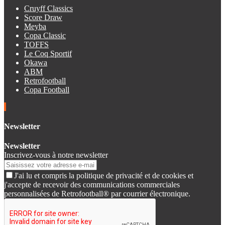
Cruyff Classics
Score Draw
Meyba
Copa Classic
TOFFS
Le Coq Sportif
Okawa
ABM
Retrofootball
Copa Football
Newsletter
Newsletter
Inscrivez-vous à notre newsletter
J'ai lu et compris la politique de privacité et de cookies et
j'accepte de recevoir des communications commerciales
personnalisées de Retrofootball® par courrier électronique.