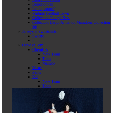
Retrofootball
Le coq sportif
Vintage Football Town
Collection George Best
Collection Diego Armando Maradona Collection
'86
Jerseys et Sweatshirts
Sweats
Pulls
Olive et Tom
Chemises
New Team
Toho
Mambo
Vestes
Pants
Kid
New Team
Toho