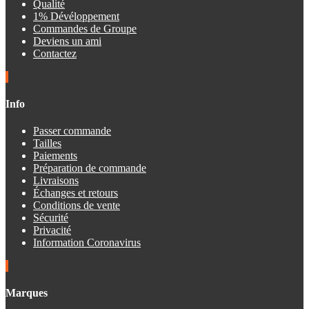
Qualité
1% Dévéloppement
Commandes de Groupe
Deviens un ami
Contactez
Info
Passer commande
Tailles
Paiements
Préparation de commande
Livraisons
Échanges et retours
Conditions de vente
Sécurité
Privacité
Information Coronavirus
Marques