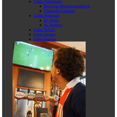
Clubs Allemands
Borussia Mönchengladbach
Eintracht Frankfurt
Clubs Portugais
FC Porto
SL Benfica
Clubs NASL
Clubs Belges
Other leagues