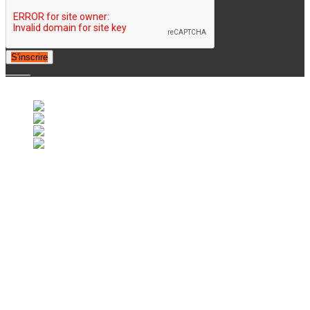
S'inscrire
© 2007-2025 Retrofootball®. All Rights Reserved.