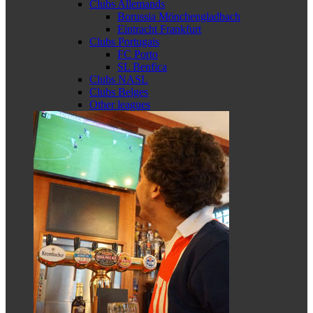
Clubs Allemands
Borussia Mönchengladbach
Eintracht Frankfurt
Clubs Portugais
FC Porto
SL Benfica
Clubs NASL
Clubs Belges
Other leagues