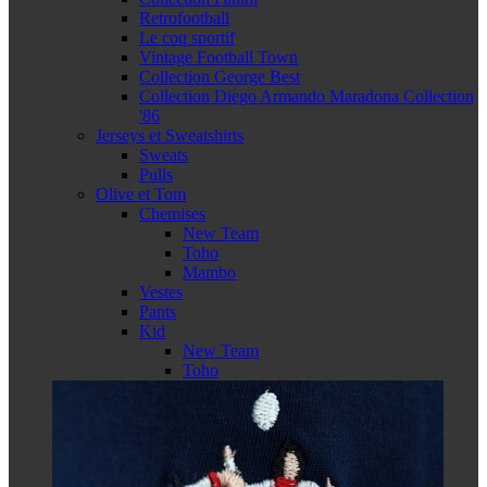
Retrofootball
Le coq sportif
Vintage Football Town
Collection George Best
Collection Diego Armando Maradona Collection
'86
Jerseys et Sweatshirts
Sweats
Pulls
Olive et Tom
Chemises
New Team
Toho
Mambo
Vestes
Pants
Kid
New Team
Toho