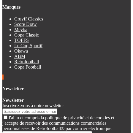
Marques
Cruyff Classics
Score Draw
Meyba
Copa Classic
TOFFS
Le Coq Sportif
Okawa
ABM
Retrofootball
Copa Football
Newsletter
Newsletter
Inscrivez-vous à notre newsletter
J'ai lu et compris la politique de privacité et de cookies et
j'accepte de recevoir des communications commerciales
personnalisées de Retrofootball® par courrier électronique.