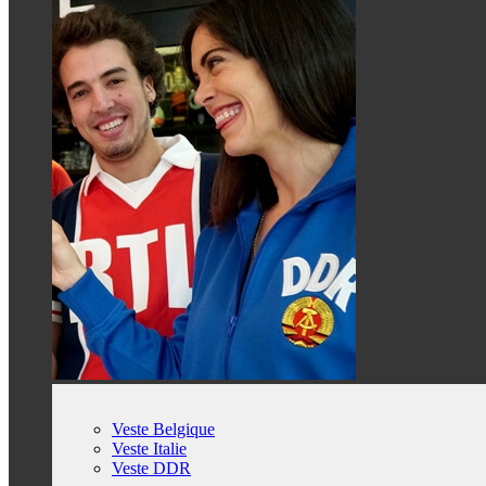
Veste Belgique
Veste Italie
Veste DDR