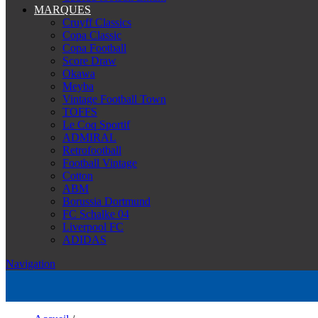
MARQUES
Cruyff Classics
Copa Classic
Copa Football
Score Draw
Okawa
Meyba
Vintage Football Town
TOFFS
Le Coq Sportif
ADMIRAL
Retrofootball
Football Vintage
Cotton
ABM
Borussia Dortmund
FC Schalke 04
Liverpool FC
ADIDAS
Navigation