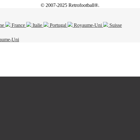
© 2007-2025 Retrofootball®.
ne
France
Italie
Portugal
Royaume-Uni
Suisse
aume-Uni