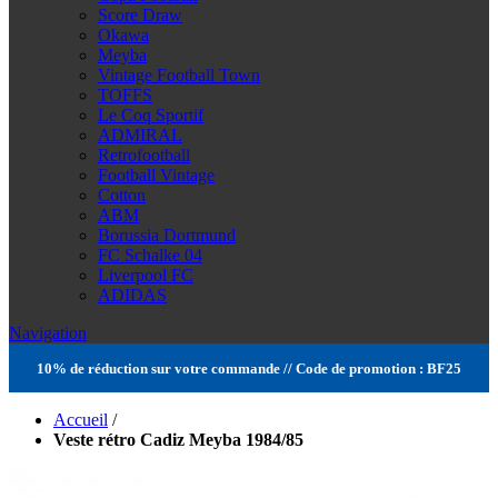
Score Draw
Okawa
Meyba
Vintage Football Town
TOFFS
Le Coq Sportif
ADMIRAL
Retrofootball
Football Vintage
Cotton
ABM
Borussia Dortmund
FC Schalke 04
Liverpool FC
ADIDAS
Navigation
10% de réduction sur votre commande // Code de promotion : BF25
Accueil
/
Veste rétro Cadiz Meyba 1984/85