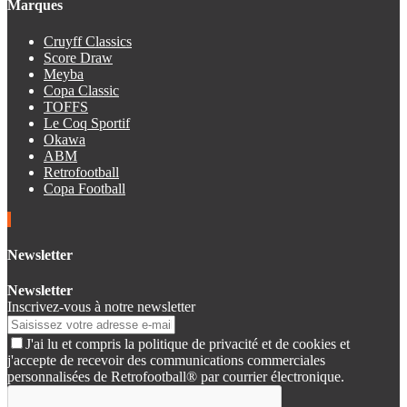
Marques
Cruyff Classics
Score Draw
Meyba
Copa Classic
TOFFS
Le Coq Sportif
Okawa
ABM
Retrofootball
Copa Football
Newsletter
Newsletter
Inscrivez-vous à notre newsletter
J'ai lu et compris la politique de privacité et de cookies et
j'accepte de recevoir des communications commerciales
personnalisées de Retrofootball® par courrier électronique.