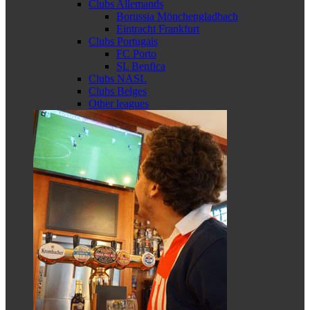
Clubs Allemands
Borussia Mönchengladbach
Eintracht Frankfurt
Clubs Portugais
FC Porto
SL Benfica
Clubs NASL
Clubs Belges
Other leagues