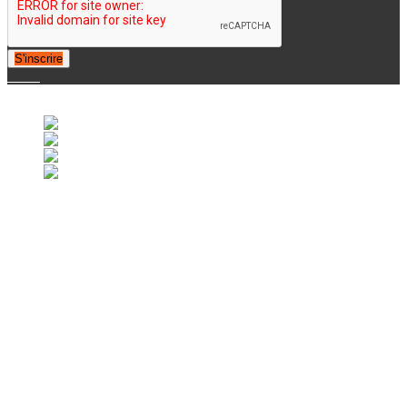
S'inscrire
© 2007-2025 Retrofootball®. All Rights Reserved.