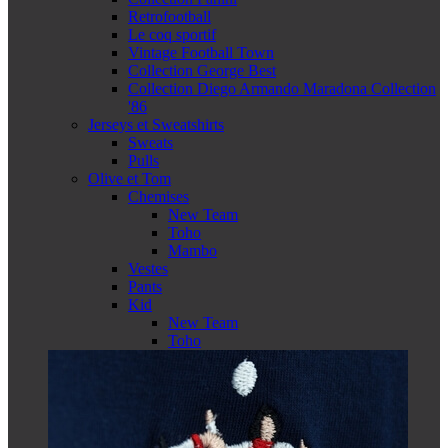
Retrofootball
Le coq sportif
Vintage Football Town
Collection George Best
Collection Diego Armando Maradona Collection
'86
Jerseys et Sweatshirts
Sweats
Pulls
Olive et Tom
Chemises
New Team
Toho
Mambo
Vestes
Pants
Kid
New Team
Toho