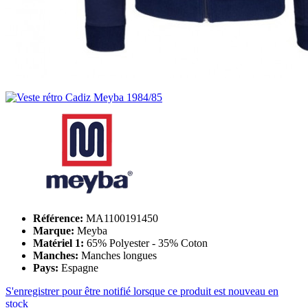
Référence:
MA1100191450
Marque:
Meyba
Matériel 1:
65% Polyester - 35% Coton
Manches:
Manches longues
Pays:
Espagne
S'enregistrer pour être notifié lorsque ce produit est nouveau en
stock