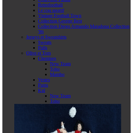
Retrofootball
Le coq sportif
Vintage Football Town
Collection George Best
Collection Diego Armando Maradona Collection
'86
Jerseys et Sweatshirts
Sweats
Pulls
Olive et Tom
Chemises
New Team
Toho
Mambo
Vestes
Pants
Kid
New Team
Toho