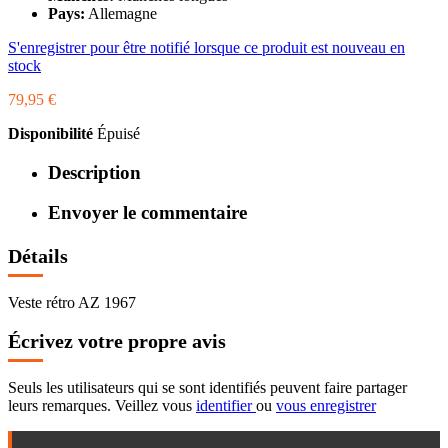
Pays:
Allemagne
S'enregistrer pour être notifié lorsque ce produit est nouveau en
stock
79,95 €
Disponibilité
Épuisé
Description
Envoyer le commentaire
Détails
Veste rétro AZ 1967
Écrivez votre propre avis
Seuls les utilisateurs qui se sont identifiés peuvent faire partager
leurs remarques. Veillez vous
identifier
ou
vous enregistrer