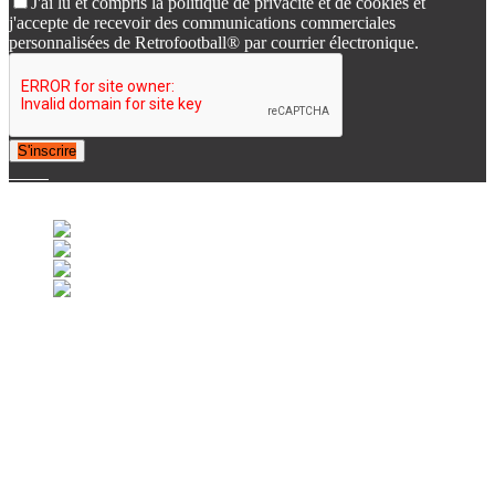
J'ai lu et compris la politique de privacité et de cookies et
j'accepte de recevoir des communications commerciales
personnalisées de Retrofootball® par courrier électronique.
S'inscrire
© 2007-2025 Retrofootball®. All Rights Reserved.