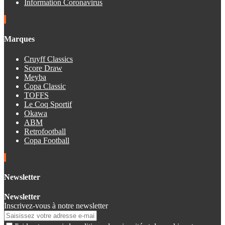
Information Coronavirus
Marques
Cruyff Classics
Score Draw
Meyba
Copa Classic
TOFFS
Le Coq Sportif
Okawa
ABM
Retrofootball
Copa Football
Newsletter
Newsletter
Inscrivez-vous à notre newsletter