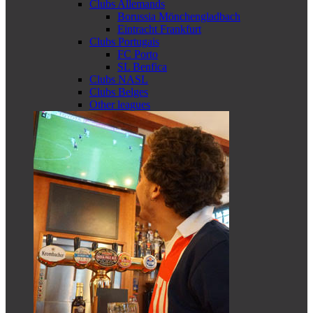
Clubs Allemands
Borussia Mönchengladbach
Eintracht Frankfurt
Clubs Portugais
FC Porto
SL Benfica
Clubs NASL
Clubs Belges
Other leagues