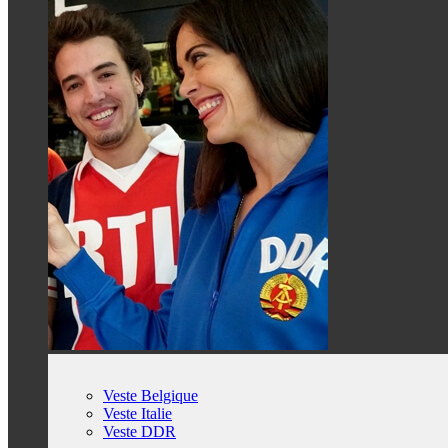
Veste Belgique
Veste Italie
Veste DDR