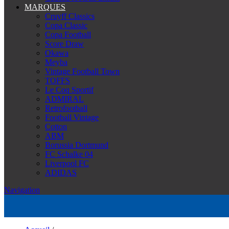
MARQUES
Cruyff Classics
Copa Classic
Copa Football
Score Draw
Okawa
Meyba
Vintage Football Town
TOFFS
Le Coq Sportif
ADMIRAL
Retrofootball
Football Vintage
Cotton
ABM
Borussia Dortmund
FC Schalke 04
Liverpool FC
ADIDAS
Navigation