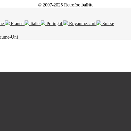
© 2007-2025 Retrofootball®.
ne
France
Italie
Portugal
Royaume-Uni
Suisse
aume-Uni