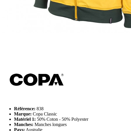
Référence:
838
Marque:
Copa Classic
Matériel 1:
50% Coton - 50% Polyester
Manches:
Manches longues
Pays:
Australie