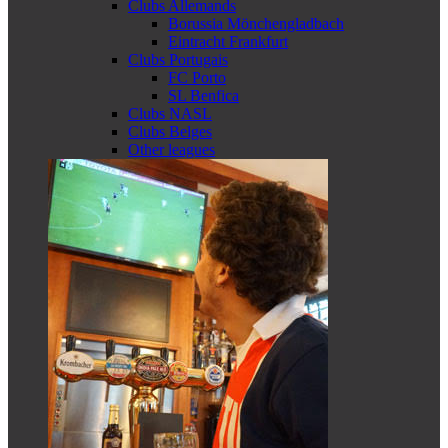
Clubs Allemands
Borussia Mönchengladbach
Eintracht Frankfurt
Clubs Portugais
FC Porto
SL Benfica
Clubs NASL
Clubs Belges
Other leagues