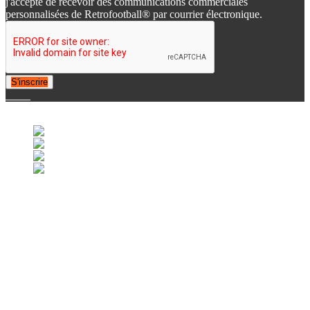
j'accepte de recevoir des communications commerciales
personnalisées de Retrofootball® par courrier électronique.
S'inscrire
© 2007-2025 Retrofootball®. All Rights Reserved.