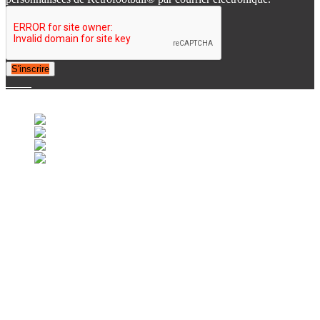
S'inscrire
© 2007-2025 Retrofootball®. All Rights Reserved.