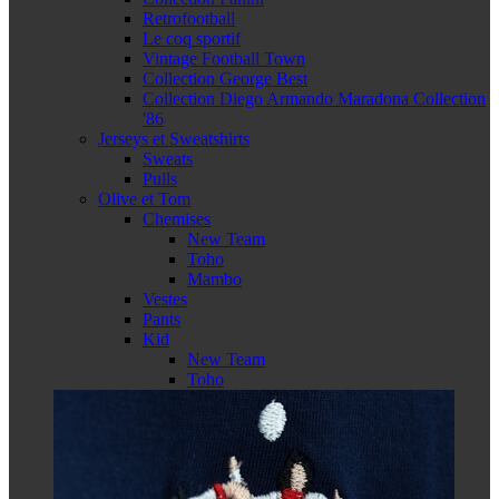
Retrofootball
Le coq sportif
Vintage Football Town
Collection George Best
Collection Diego Armando Maradona Collection
'86
Jerseys et Sweatshirts
Sweats
Pulls
Olive et Tom
Chemises
New Team
Toho
Mambo
Vestes
Pants
Kid
New Team
Toho