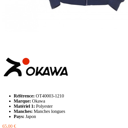
Référence:
OT40003-1210
Marque:
Okawa
Matériel 1:
Polyester
Manches:
Manches longues
Pays:
Japon
65,00 €