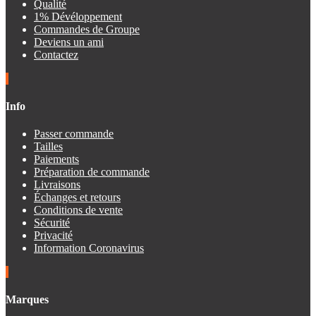
Qualité
1% Dévéloppement
Commandes de Groupe
Deviens un ami
Contactez
Info
Passer commande
Tailles
Paiements
Préparation de commande
Livraisons
Échanges et retours
Conditions de vente
Sécurité
Privacité
Information Coronavirus
Marques