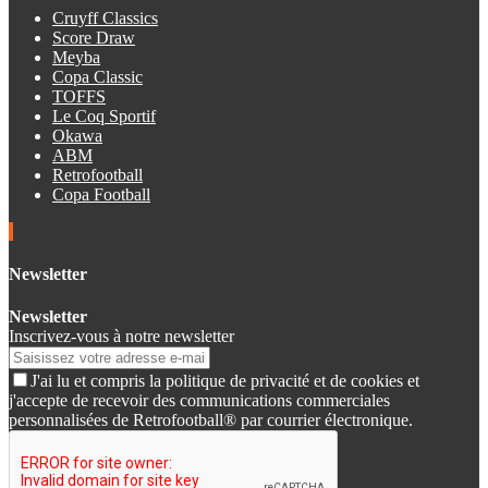
Cruyff Classics
Score Draw
Meyba
Copa Classic
TOFFS
Le Coq Sportif
Okawa
ABM
Retrofootball
Copa Football
Newsletter
Newsletter
Inscrivez-vous à notre newsletter
J'ai lu et compris la politique de privacité et de cookies et
j'accepte de recevoir des communications commerciales
personnalisées de Retrofootball® par courrier électronique.