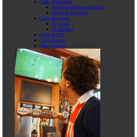
Clubs Allemands
Borussia Mönchengladbach
Eintracht Frankfurt
Clubs Portugais
FC Porto
SL Benfica
Clubs NASL
Clubs Belges
Other leagues