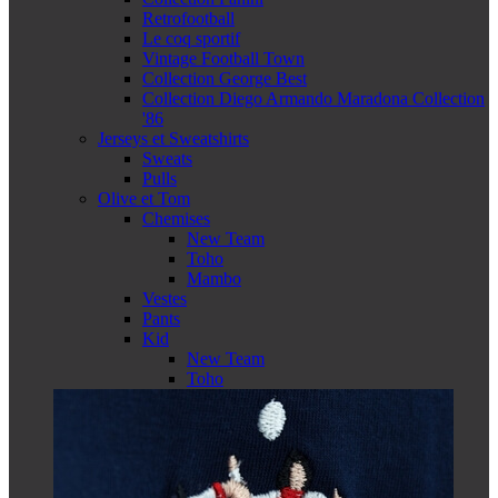
Retrofootball
Le coq sportif
Vintage Football Town
Collection George Best
Collection Diego Armando Maradona Collection
'86
Jerseys et Sweatshirts
Sweats
Pulls
Olive et Tom
Chemises
New Team
Toho
Mambo
Vestes
Pants
Kid
New Team
Toho