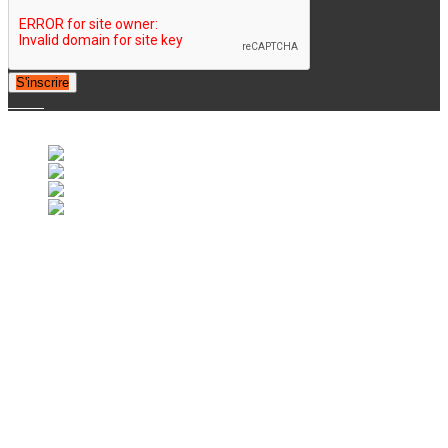
S'inscrire
© 2007-2025 Retrofootball®. All Rights Reserved.