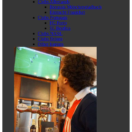
Clubs Allemands
Borussia Mönchengladbach
Eintracht Frankfurt
Clubs Portugais
FC Porto
SL Benfica
Clubs NASL
Clubs Belges
Other leagues