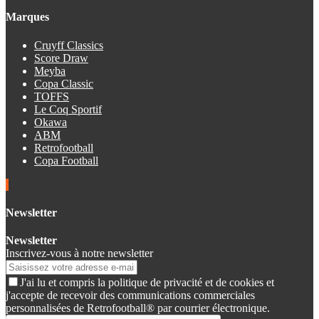
Marques
Cruyff Classics
Score Draw
Meyba
Copa Classic
TOFFS
Le Coq Sportif
Okawa
ABM
Retrofootball
Copa Football
Newsletter
Newsletter
Inscrivez-vous à notre newsletter
J'ai lu et compris la politique de privacité et de cookies et
j'accepte de recevoir des communications commerciales
personnalisées de Retrofootball® par courrier électronique.