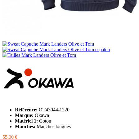
Référence:
OT43044-1220
Marque:
Okawa
Matériel 1:
Coton
Manches:
Manches longues
55,00 €