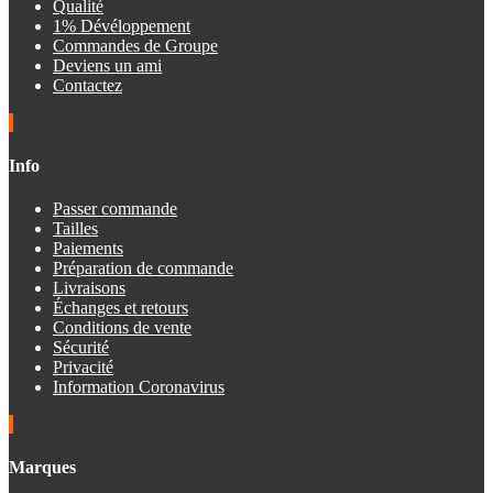
Qualité
1% Dévéloppement
Commandes de Groupe
Deviens un ami
Contactez
Info
Passer commande
Tailles
Paiements
Préparation de commande
Livraisons
Échanges et retours
Conditions de vente
Sécurité
Privacité
Information Coronavirus
Marques