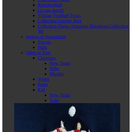
Retrofootball
Le coq sportif
Vintage Football Town
Collection George Best
Collection Diego Armando Maradona Collection
'86
Jerseys et Sweatshirts
Sweats
Pulls
Olive et Tom
Chemises
New Team
Toho
Mambo
Vestes
Pants
Kid
New Team
Toho