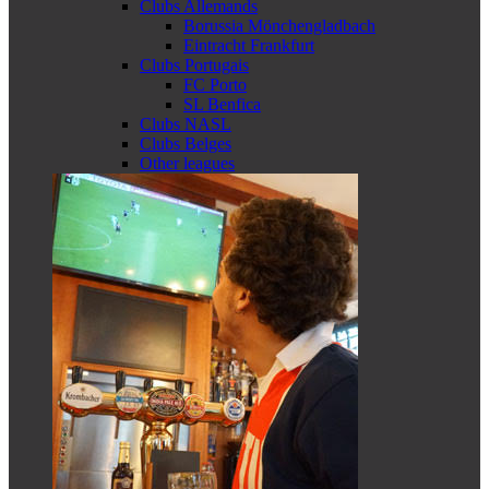
Clubs Allemands
Borussia Mönchengladbach
Eintracht Frankfurt
Clubs Portugais
FC Porto
SL Benfica
Clubs NASL
Clubs Belges
Other leagues