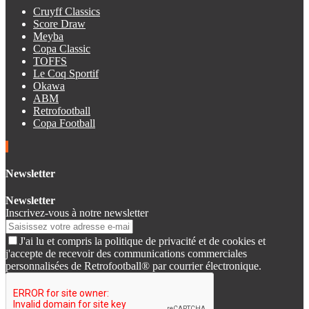
Cruyff Classics
Score Draw
Meyba
Copa Classic
TOFFS
Le Coq Sportif
Okawa
ABM
Retrofootball
Copa Football
Newsletter
Newsletter
Inscrivez-vous à notre newsletter
J'ai lu et compris la politique de privacité et de cookies et
j'accepte de recevoir des communications commerciales
personnalisées de Retrofootball® par courrier électronique.