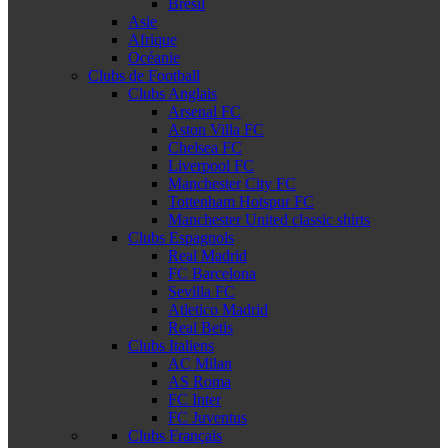
Brésil
Asie
Afrique
Océanie
Clubs de Football
Clubs Anglais
Arsenal FC
Aston Villa FC
Chelsea FC
Liverpool FC
Manchester City FC
Tottenham Hotspur FC
Manchester United classic shirts
Clubs Espagnols
Real Madrid
FC Barcelona
Sevilla FC
Atletico Madrid
Real Betis
Clubs Italiens
AC Milan
AS Roma
FC Inter
FC Juventus
Clubs Français