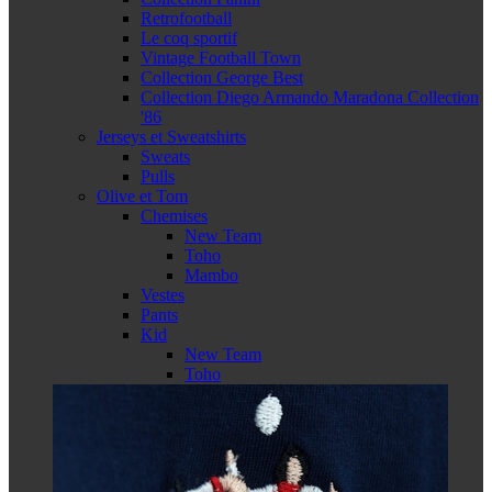
Retrofootball
Le coq sportif
Vintage Football Town
Collection George Best
Collection Diego Armando Maradona Collection
'86
Jerseys et Sweatshirts
Sweats
Pulls
Olive et Tom
Chemises
New Team
Toho
Mambo
Vestes
Pants
Kid
New Team
Toho