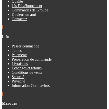
Qualité
1% Dévéloppement
Commandes de Groupe
Deviens un ami
Contactez
Info
Passer commande
Tailles
Paiements
Préparation de commande
Livraisons
Échanges et retours
Conditions de vente
Sécurité
Privacité
Information Coronavirus
Marques