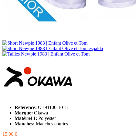
Référence:
OT91100-1015
Marque:
Okawa
Matériel 1:
Polyester
Manches:
Manches courtes
15,00 €