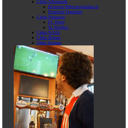
Clubs Allemands
Borussia Mönchengladbach
Eintracht Frankfurt
Clubs Portugais
FC Porto
SL Benfica
Clubs NASL
Clubs Belges
Other leagues