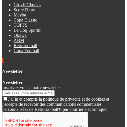
Cruyff Classics
Score Draw
Meyba
Copa Classic
TOFFS
Le Coq Sportif
Okawa
ABM
Retrofootball
Copa Football
Newsletter
Newsletter
Inscrivez-vous à notre newsletter
J'ai lu et compris la politique de privacité et de cookies et
j'accepte de recevoir des communications commerciales
personnalisées de Retrofootball® par courrier électronique.