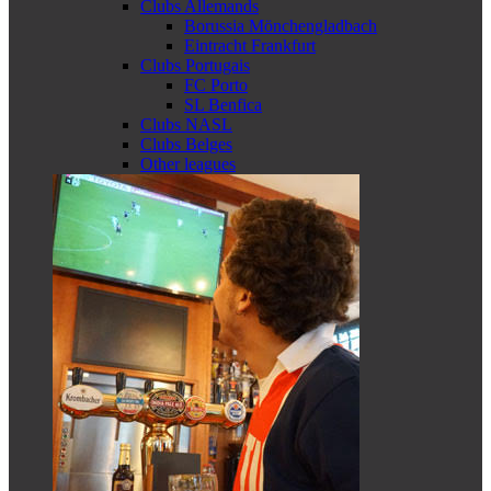
Clubs Allemands
Borussia Mönchengladbach
Eintracht Frankfurt
Clubs Portugais
FC Porto
SL Benfica
Clubs NASL
Clubs Belges
Other leagues