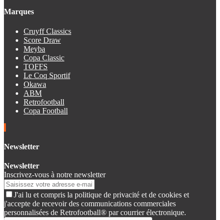
Marques
Cruyff Classics
Score Draw
Meyba
Copa Classic
TOFFS
Le Coq Sportif
Okawa
ABM
Retrofootball
Copa Football
Newsletter
Newsletter
Inscrivez-vous à notre newsletter
J'ai lu et compris la politique de privacité et de cookies et
j'accepte de recevoir des communications commerciales
personnalisées de Retrofootball® par courrier électronique.