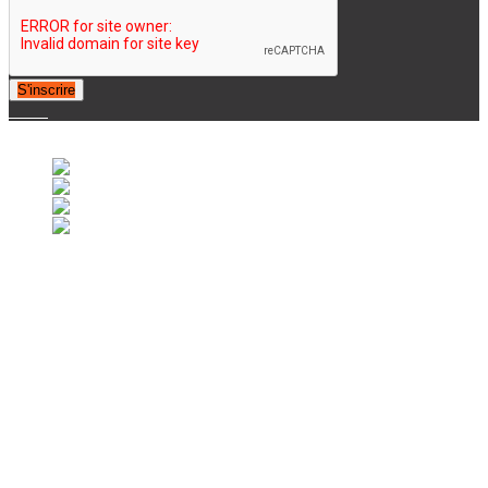
S'inscrire
© 2007-2025 Retrofootball®. All Rights Reserved.