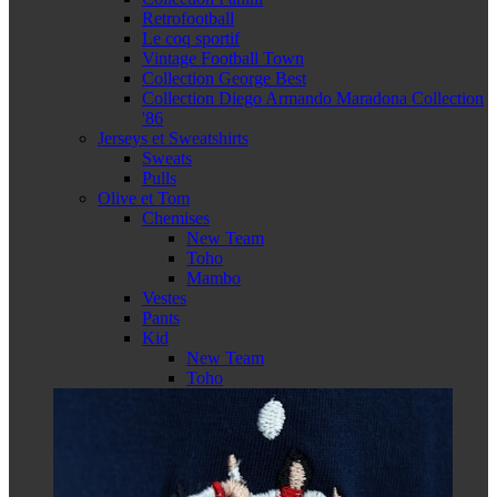
Retrofootball
Le coq sportif
Vintage Football Town
Collection George Best
Collection Diego Armando Maradona Collection
'86
Jerseys et Sweatshirts
Sweats
Pulls
Olive et Tom
Chemises
New Team
Toho
Mambo
Vestes
Pants
Kid
New Team
Toho