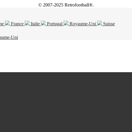
© 2007-2025 Retrofootball®.
ne
France
Italie
Portugal
Royaume-Uni
Suisse
aume-Uni