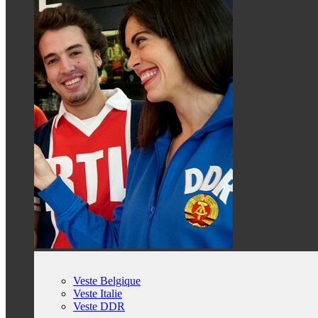
Veste Belgique
Veste Italie
Veste DDR