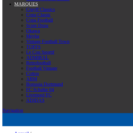
MARQUES
Cruyff Classics
Copa Classic
Copa Football
Score Draw
Okawa
Meyba
Vintage Football Town
TOFFS
Le Coq Sportif
ADMIRAL
Retrofootball
Football Vintage
Cotton
ABM
Borussia Dortmund
FC Schalke 04
Liverpool FC
ADIDAS
Navigation