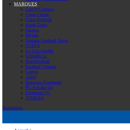
MARQUES
Cruyff Classics
Copa Classic
Copa Football
Score Draw
Okawa
Meyba
Vintage Football Town
TOFFS
Le Coq Sportif
ADMIRAL
Retrofootball
Football Vintage
Cotton
ABM
Borussia Dortmund
FC Schalke 04
Liverpool FC
ADIDAS
Navigation