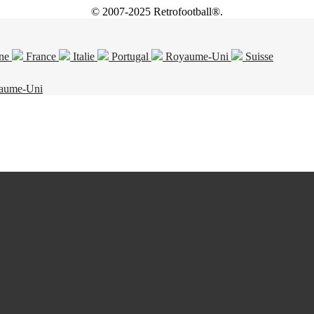
© 2007-2025 Retrofootball®.
ne
France
Italie
Portugal
Royaume-Uni
Suisse
aume-Uni