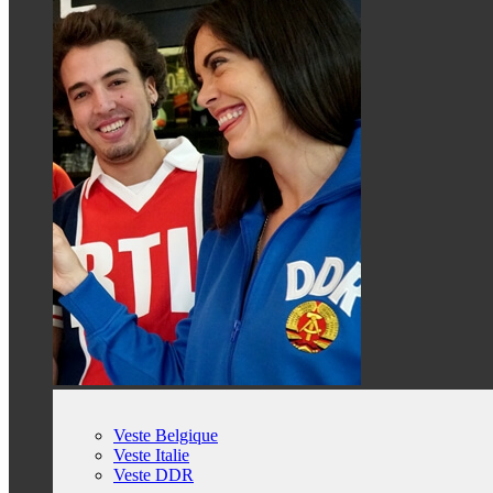
Veste Belgique
Veste Italie
Veste DDR