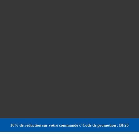
10% de réduction sur votre commande // Code de promotion : BF25