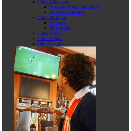
Clubs Allemands
Borussia Mönchengladbach
Eintracht Frankfurt
Clubs Portugais
FC Porto
SL Benfica
Clubs NASL
Clubs Belges
Other leagues