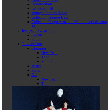
Retrofootball
Le coq sportif
Vintage Football Town
Collection George Best
Collection Diego Armando Maradona Collection
'86
Jerseys et Sweatshirts
Sweats
Pulls
Olive et Tom
Chemises
New Team
Toho
Mambo
Vestes
Pants
Kid
New Team
Toho