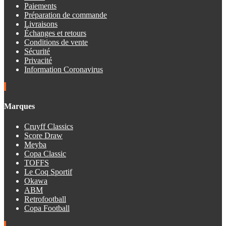
Paiements
Préparation de commande
Livraisons
Échanges et retours
Conditions de vente
Sécurité
Privacité
Information Coronavirus
Marques
Cruyff Classics
Score Draw
Meyba
Copa Classic
TOFFS
Le Coq Sportif
Okawa
ABM
Retrofootball
Copa Football