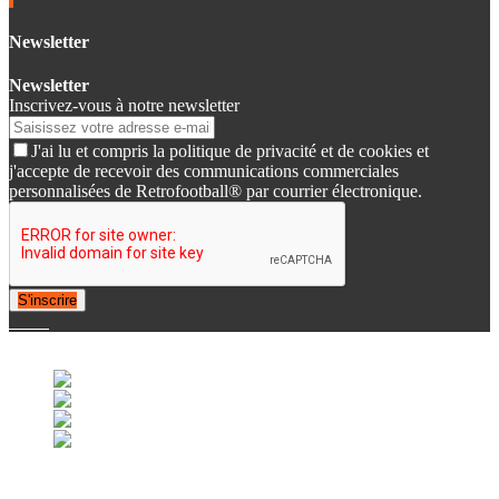
Newsletter
Newsletter
Inscrivez-vous à notre newsletter
J'ai lu et compris la politique de privacité et de cookies et
j'accepte de recevoir des communications commerciales
personnalisées de Retrofootball® par courrier électronique.
S'inscrire
© 2007-2025 Retrofootball®. All Rights Reserved.