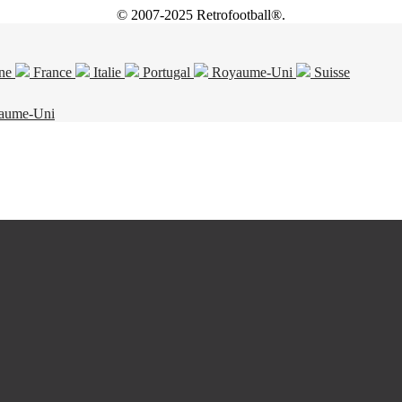
© 2007-2025 Retrofootball®.
ne
France
Italie
Portugal
Royaume-Uni
Suisse
aume-Uni