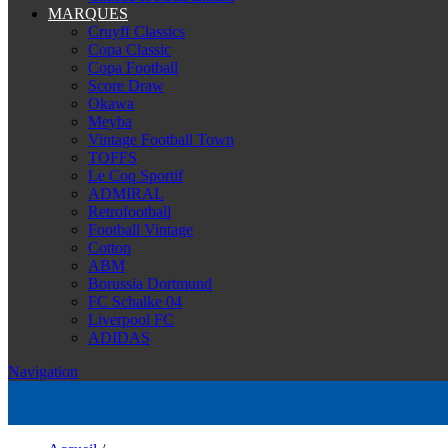
MARQUES
Cruyff Classics
Copa Classic
Copa Football
Score Draw
Okawa
Meyba
Vintage Football Town
TOFFS
Le Coq Sportif
ADMIRAL
Retrofootball
Football Vintage
Cotton
ABM
Borussia Dortmund
FC Schalke 04
Liverpool FC
ADIDAS
Navigation