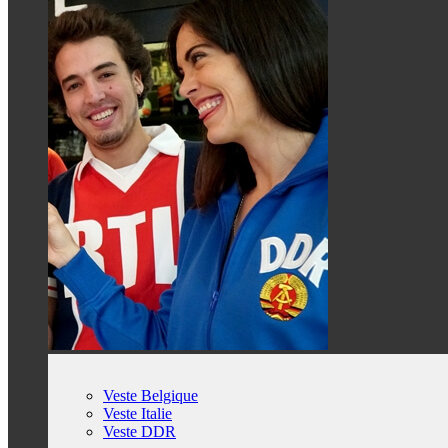
Veste Belgique
Veste Italie
Veste DDR