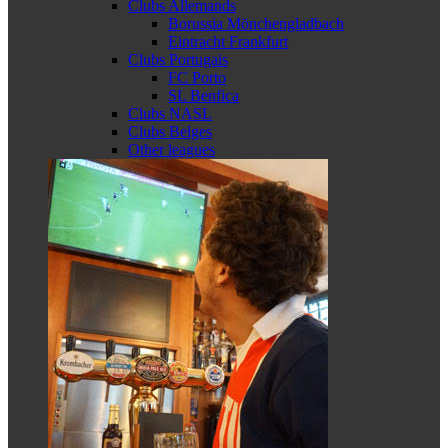
Clubs Allemands
Borussia Mönchengladbach
Eintracht Frankfurt
Clubs Portugais
FC Porto
SL Benfica
Clubs NASL
Clubs Belges
Other leagues