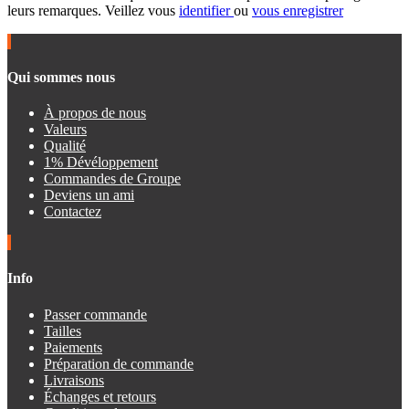
leurs remarques. Veillez vous
identifier
ou
vous enregistrer
Qui sommes nous
À propos de nous
Valeurs
Qualité
1% Dévéloppement
Commandes de Groupe
Deviens un ami
Contactez
Info
Passer commande
Tailles
Paiements
Préparation de commande
Livraisons
Échanges et retours