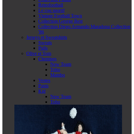
Retrofootball
Le coq sportif
Vintage Football Town
Collection George Best
Collection Diego Armando Maradona Collection
'86
Jerseys et Sweatshirts
Sweats
Pulls
Olive et Tom
Chemises
New Team
Toho
Mambo
Vestes
Pants
Kid
New Team
Toho