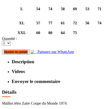
L
54
74
58
69
53
71
XL
57
77
61
72
56
74
XXL
60
80
64
75
Quantité :
Partagez par WhatsApp
Ajouter au panier
Description
Videos
Envoyer le commentaire
Détails
Maillot rétro Zaïre Coupe du Monde 1974