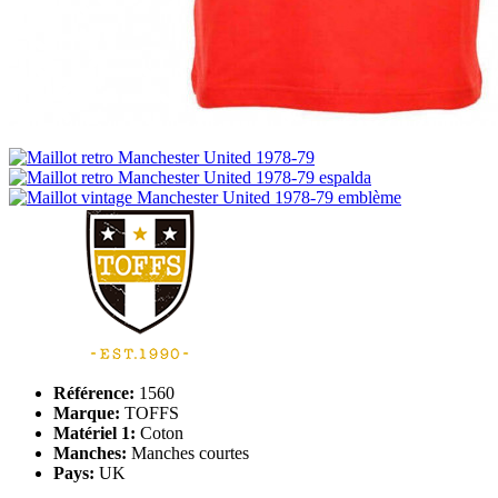
Référence:
1560
Marque:
TOFFS
Matériel 1:
Coton
Manches:
Manches courtes
Pays:
UK