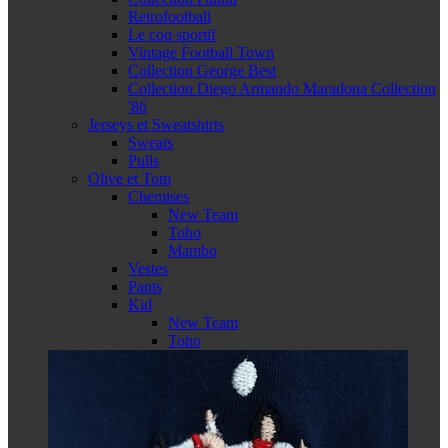
Retrofootball
Le coq sportif
Vintage Football Town
Collection George Best
Collection Diego Armando Maradona Collection
'86
Jerseys et Sweatshirts
Sweats
Pulls
Olive et Tom
Chemises
New Team
Toho
Mambo
Vestes
Pants
Kid
New Team
Toho