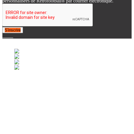
personnalisées de Retrofootball® par courrier électronique.
S'inscrire
© 2007-2025 Retrofootball®. All Rights Reserved.