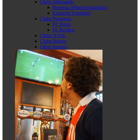
Clubs Allemands
Borussia Mönchengladbach
Eintracht Frankfurt
Clubs Portugais
FC Porto
SL Benfica
Clubs NASL
Clubs Belges
Other leagues