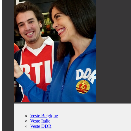
Veste Belgique
Veste Italie
Veste DDR