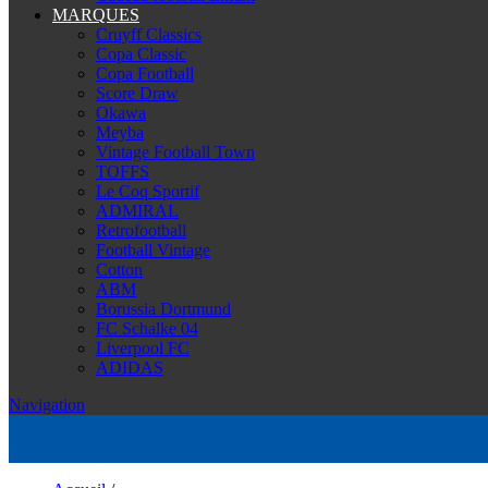
MARQUES
Cruyff Classics
Copa Classic
Copa Football
Score Draw
Okawa
Meyba
Vintage Football Town
TOFFS
Le Coq Sportif
ADMIRAL
Retrofootball
Football Vintage
Cotton
ABM
Borussia Dortmund
FC Schalke 04
Liverpool FC
ADIDAS
Navigation