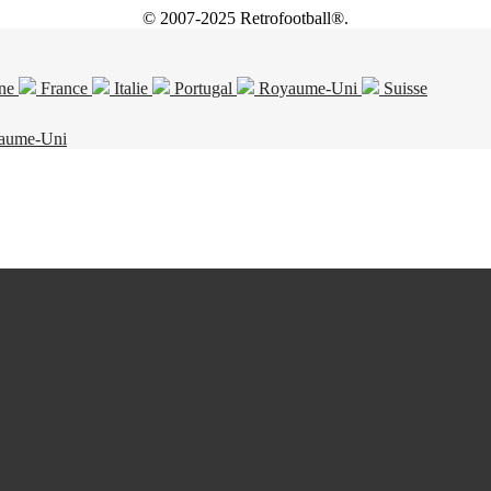
© 2007-2025 Retrofootball®.
ne
France
Italie
Portugal
Royaume-Uni
Suisse
aume-Uni