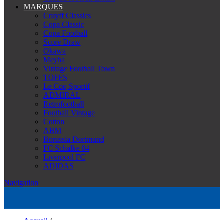
MARQUES
Cruyff Classics
Copa Classic
Copa Football
Score Draw
Okawa
Meyba
Vintage Football Town
TOFFS
Le Coq Sportif
ADMIRAL
Retrofootball
Football Vintage
Cotton
ABM
Borussia Dortmund
FC Schalke 04
Liverpool FC
ADIDAS
Navigation