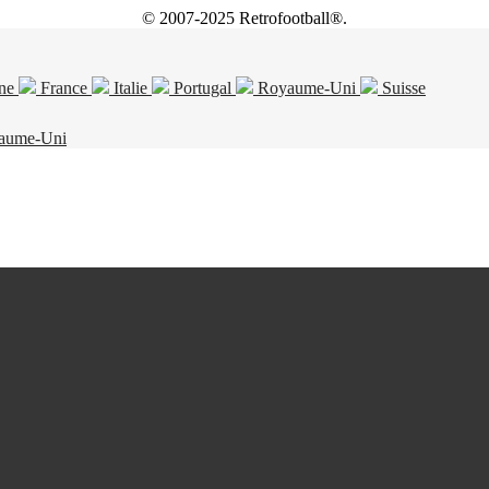
© 2007-2025 Retrofootball®.
ne
France
Italie
Portugal
Royaume-Uni
Suisse
aume-Uni