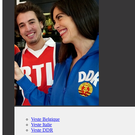
Veste Belgique
Veste Italie
Veste DDR