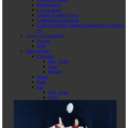
Retrofootball
Le coq sportif
Vintage Football Town
Collection George Best
Collection Diego Armando Maradona Collection
'86
Jerseys et Sweatshirts
Sweats
Pulls
Olive et Tom
Chemises
New Team
Toho
Mambo
Vestes
Pants
Kid
New Team
Toho