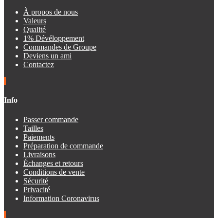
À propos de nous
Valeurs
Qualité
1% Dévéloppement
Commandes de Groupe
Deviens un ami
Contactez
Info
Passer commande
Tailles
Paiements
Préparation de commande
Livraisons
Échanges et retours
Conditions de vente
Sécurité
Privacité
Information Coronavirus