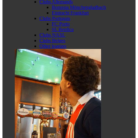
Clubs Allemands
Borussia Mönchengladbach
Eintracht Frankfurt
Clubs Portugais
FC Porto
SL Benfica
Clubs NASL
Clubs Belges
Other leagues