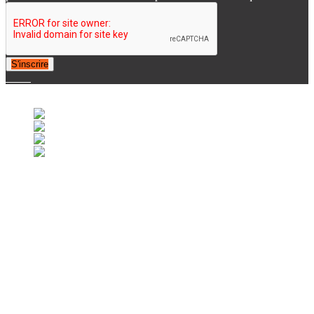
S'inscrire
© 2007-2025 Retrofootball®. All Rights Reserved.