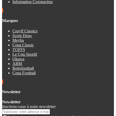
Information Coronavirus
Marques
Cruyff Classics
Score Draw
Meyba
Copa Classic
TOFFS
Le Coq Sportif
Okawa
ABM
Retrofootball
Copa Football
Newsletter
Newsletter
Inscrivez-vous à notre newsletter