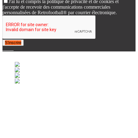
J'ai lu et compris la politique de privacité et de cookies et
j'accepte de recevoir des communications commerciales
personnalisées de Retrofootball® par courrier électronique.
S'inscrire
© 2007-2025 Retrofootball®. All Rights Reserved.