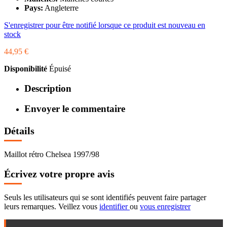
Pays:
Angleterre
S'enregistrer pour être notifié lorsque ce produit est nouveau en
stock
44,95 €
Disponibilité
Épuisé
Description
Envoyer le commentaire
Détails
Maillot rétro Chelsea 1997/98
Écrivez votre propre avis
Seuls les utilisateurs qui se sont identifiés peuvent faire partager
leurs remarques. Veillez vous
identifier
ou
vous enregistrer