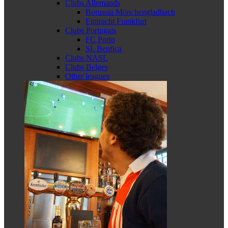
Clubs Allemands
Borussia Mönchengladbach
Eintracht Frankfurt
Clubs Portugais
FC Porto
SL Benfica
Clubs NASL
Clubs Belges
Other leagues