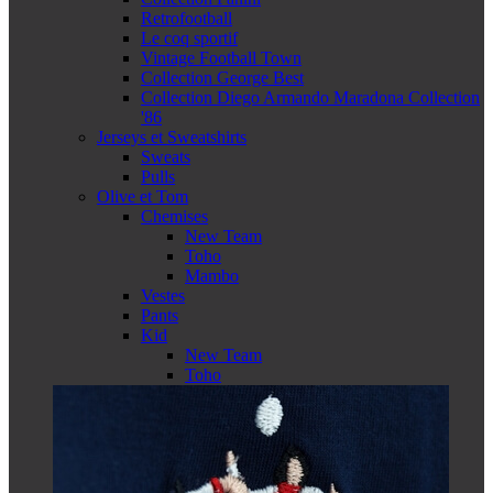
Retrofootball
Le coq sportif
Vintage Football Town
Collection George Best
Collection Diego Armando Maradona Collection
'86
Jerseys et Sweatshirts
Sweats
Pulls
Olive et Tom
Chemises
New Team
Toho
Mambo
Vestes
Pants
Kid
New Team
Toho