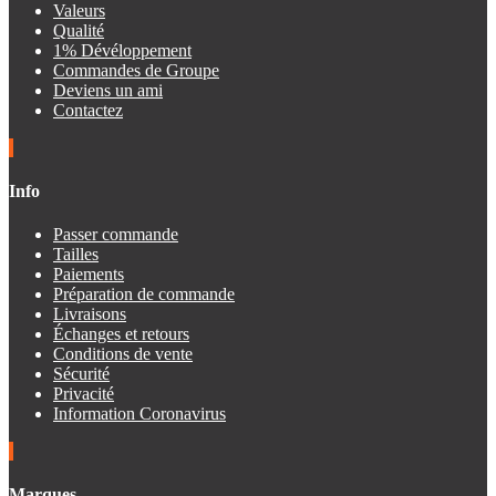
Valeurs
Qualité
1% Dévéloppement
Commandes de Groupe
Deviens un ami
Contactez
Info
Passer commande
Tailles
Paiements
Préparation de commande
Livraisons
Échanges et retours
Conditions de vente
Sécurité
Privacité
Information Coronavirus
Marques