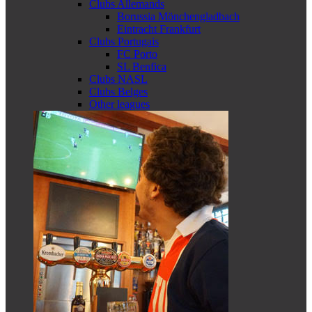
Clubs Allemands
Borussia Mönchengladbach
Eintracht Frankfurt
Clubs Portugais
FC Porto
SL Benfica
Clubs NASL
Clubs Belges
Other leagues