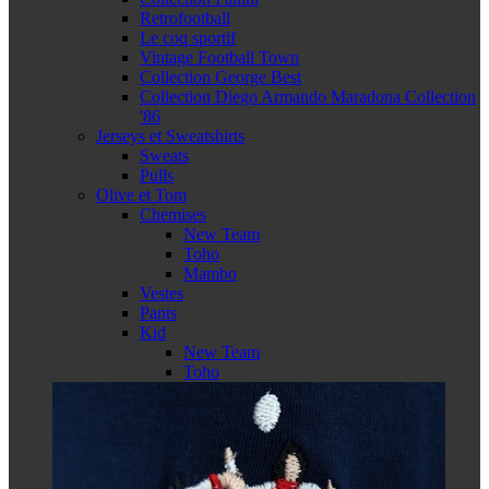
Retrofootball
Le coq sportif
Vintage Football Town
Collection George Best
Collection Diego Armando Maradona Collection
'86
Jerseys et Sweatshirts
Sweats
Pulls
Olive et Tom
Chemises
New Team
Toho
Mambo
Vestes
Pants
Kid
New Team
Toho