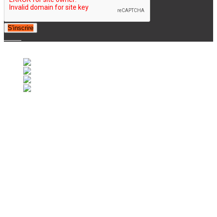
S'inscrire
© 2007-2025 Retrofootball®. All Rights Reserved.