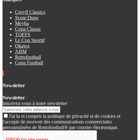
Cruyff Classics
Score Draw
Meyba
Copa Classic
TOFFS
Le Coq Sportif
Okawa
ABM
Retrofootball
Copa Football
Newsletter
Newsletter
Inscrivez-vous à notre newsletter
J'ai lu et compris la politique de privacité et de cookies et
j'accepte de recevoir des communications commerciales
personnalisées de Retrofootball® par courrier électronique.