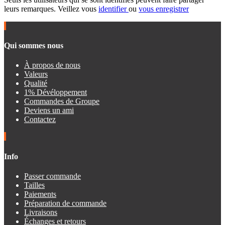
leurs remarques. Veillez vous
identifier
ou
vous enregistrer
Qui sommes nous
À propos de nous
Valeurs
Qualité
1% Dévéloppement
Commandes de Groupe
Deviens un ami
Contactez
Info
Passer commande
Tailles
Paiements
Préparation de commande
Livraisons
Échanges et retours