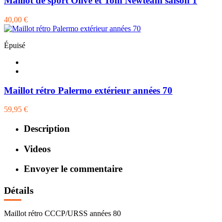
Maillot de sport Olive et Tom Newteam saison 1
40,00 €
Épuisé
Maillot rétro Palermo extérieur années 70
59,95 €
Description
Videos
Envoyer le commentaire
Détails
Maillot rétro CCCP/URSS années 80