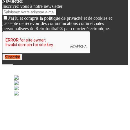
Newsletter
Inscrivez-vous à notre newsletter
J'ai lu et compris la politique de privacité et de cookies et
j'accepte de recevoir des communications commerciales
personnalisées de Retrofootball® par courrier électronique.
S'inscrire
© 2007-2025 Retrofootball®. All Rights Reserved.