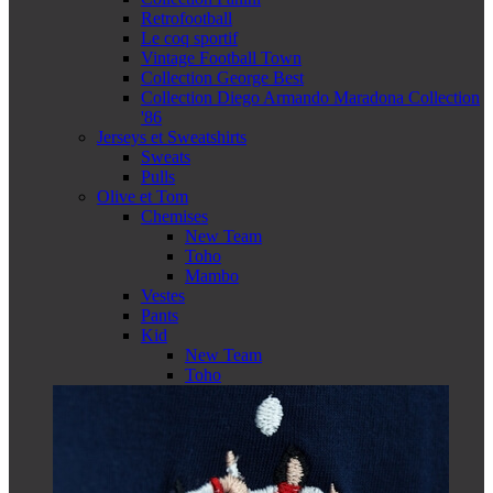
Retrofootball
Le coq sportif
Vintage Football Town
Collection George Best
Collection Diego Armando Maradona Collection
'86
Jerseys et Sweatshirts
Sweats
Pulls
Olive et Tom
Chemises
New Team
Toho
Mambo
Vestes
Pants
Kid
New Team
Toho