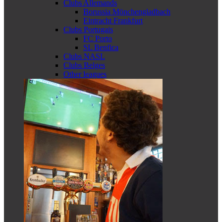
Clubs Allemands
Borussia Mönchengladbach
Eintracht Frankfurt
Clubs Portugais
FC Porto
SL Benfica
Clubs NASL
Clubs Belges
Other leagues