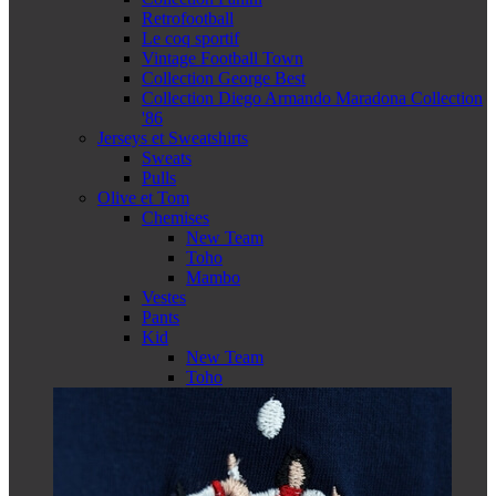
Retrofootball
Le coq sportif
Vintage Football Town
Collection George Best
Collection Diego Armando Maradona Collection
'86
Jerseys et Sweatshirts
Sweats
Pulls
Olive et Tom
Chemises
New Team
Toho
Mambo
Vestes
Pants
Kid
New Team
Toho