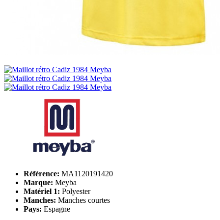
Référence:
MA1120191420
Marque:
Meyba
Matériel 1:
Polyester
Manches:
Manches courtes
Pays:
Espagne