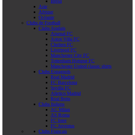
Brésil
Asie
Afrique
Océanie
Clubs de Football
Clubs Anglais
Arsenal FC
Aston Villa FC
Chelsea FC
Liverpool FC
Manchester City FC
Tottenham Hotspur FC
Manchester United classic shirts
Clubs Espagnols
Real Madrid
FC Barcelona
Sevilla FC
Atletico Madrid
Real Betis
Clubs Italiens
AC Milan
AS Roma
FC Inter
FC Juventus
Clubs Français