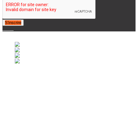
S'inscrire
© 2007-2025 Retrofootball®. All Rights Reserved.