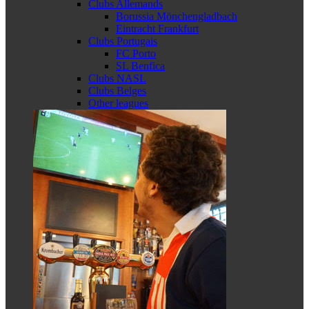
Clubs Allemands
Borussia Mönchengladbach
Eintracht Frankfurt
Clubs Portugais
FC Porto
SL Benfica
Clubs NASL
Clubs Belges
Other leagues