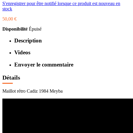
S'enregistrer pour être notifié lorsque ce produit est nouveau en
stock
50,00 €
Disponibilité
Épuisé
Description
Videos
Envoyer le commentaire
Détails
Maillot rétro Cadiz 1984 Meyba