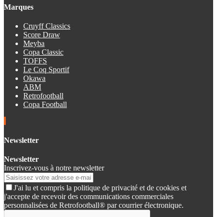
Marques
Cruyff Classics
Score Draw
Meyba
Copa Classic
TOFFS
Le Coq Sportif
Okawa
ABM
Retrofootball
Copa Football
Newsletter
Newsletter
Inscrivez-vous à notre newsletter
J'ai lu et compris la politique de privacité et de cookies et
j'accepte de recevoir des communications commerciales
personnalisées de Retrofootball® par courrier électronique.