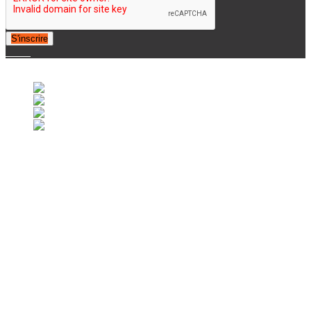
S'inscrire
© 2007-2025 Retrofootball®. All Rights Reserved.