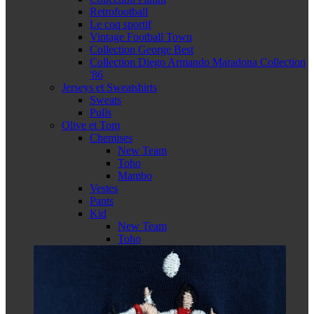
Retrofootball
Le coq sportif
Vintage Football Town
Collection George Best
Collection Diego Armando Maradona Collection
'86
Jerseys et Sweatshirts
Sweats
Pulls
Olive et Tom
Chemises
New Team
Toho
Mambo
Vestes
Pants
Kid
New Team
Toho