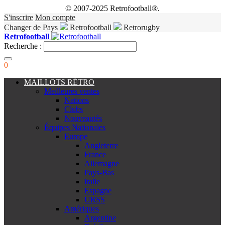
© 2007-2025 Retrofootball®.
S'inscrire
Mon compte
Changer de Pays
Retrofootball
Retrorugby
Retrofootball
Recherche :
0
MAILLOTS RÉTRO
Meilleures ventes
Nations
Clubs
Nouveautés
Équipes Nationales
Europe
Angleterre
France
Allemagne
Pays-Bas
Italie
Espagne
URSS
Amériques
Argentine