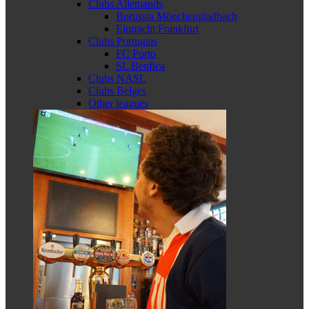
Clubs Allemands
Borussia Mönchengladbach
Eintracht Frankfurt
Clubs Portugais
FC Porto
SL Benfica
Clubs NASL
Clubs Belges
Other leagues