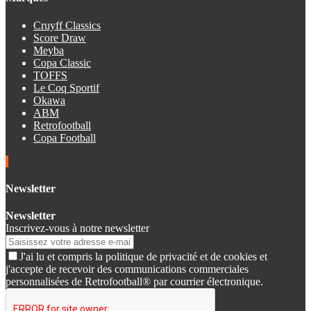
Cruyff Classics
Score Draw
Meyba
Copa Classic
TOFFS
Le Coq Sportif
Okawa
ABM
Retrofootball
Copa Football
Newsletter
Newsletter
Inscrivez-vous à notre newsletter
J'ai lu et compris la politique de privacité et de cookies et
j'accepte de recevoir des communications commerciales
personnalisées de Retrofootball® par courrier électronique.