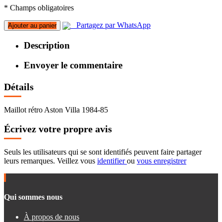
* Champs obligatoires
Partagez par WhatsApp
Ajouter au panier
Description
Envoyer le commentaire
Détails
Maillot rétro Aston Villa 1984-85
Écrivez votre propre avis
Seuls les utilisateurs qui se sont identifiés peuvent faire partager
leurs remarques. Veillez vous
identifier
ou
vous enregistrer
Qui sommes nous
À propos de nous