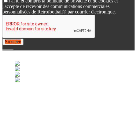
J'ai lu et compris la politique de privacité et de cookies et
j'accepte de recevoir des communications commerciales
personnalisées de Retrofootball® par courrier électronique.
S'inscrire
© 2007-2025 Retrofootball®. All Rights Reserved.