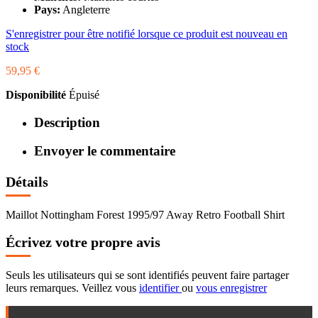
Pays:
Angleterre
S'enregistrer pour être notifié lorsque ce produit est nouveau en
stock
59,95 €
Disponibilité
Épuisé
Description
Envoyer le commentaire
Détails
Maillot Nottingham Forest 1995/97 Away Retro Football Shirt
Écrivez votre propre avis
Seuls les utilisateurs qui se sont identifiés peuvent faire partager
leurs remarques. Veillez vous
identifier
ou
vous enregistrer