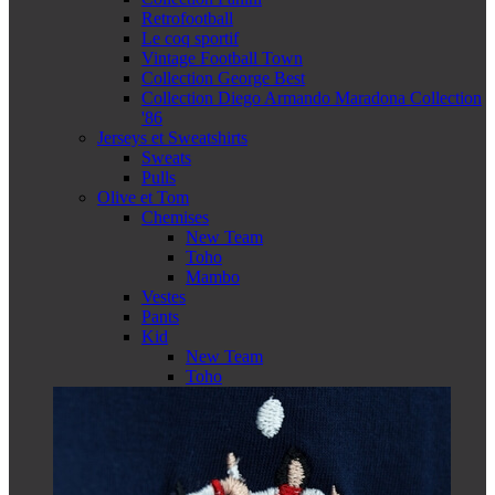
Retrofootball
Le coq sportif
Vintage Football Town
Collection George Best
Collection Diego Armando Maradona Collection
'86
Jerseys et Sweatshirts
Sweats
Pulls
Olive et Tom
Chemises
New Team
Toho
Mambo
Vestes
Pants
Kid
New Team
Toho