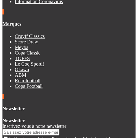
Information Coronavirus
Marques
Cruyff Classics
Score Draw
Meyba
Copa Classic
TOFFS
Le Coq Sportif
Okawa
ABM
Retrofootball
Copa Football
Newsletter
Newsletter
Inscrivez-vous à notre newsletter