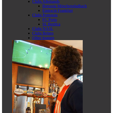
Clubs Allemands
Borussia Mönchengladbach
Eintracht Frankfurt
Clubs Portugais
FC Porto
SL Benfica
Clubs NASL
Clubs Belges
Other leagues