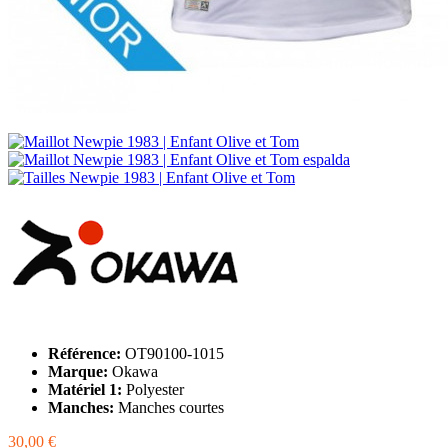
Référence:
OT90100-1015
Marque:
Okawa
Matériel 1:
Polyester
Manches:
Manches courtes
30,00 €