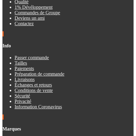
Qualité
1% Dévéloppement
Commandes de Groupe
Deviens un ami
Contactez
Info
Passer commande
Tailles
Paiements
Préparation de commande
Livraisons
Échanges et retours
Conditions de vente
Sécurité
Privacité
Information Coronavirus
Marques