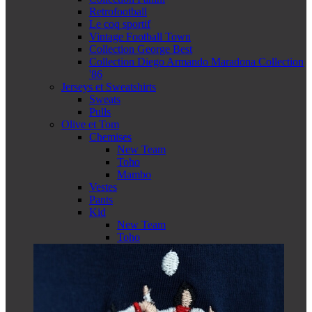
Retrofootball
Le coq sportif
Vintage Football Town
Collection George Best
Collection Diego Armando Maradona Collection
'86
Jerseys et Sweatshirts
Sweats
Pulls
Olive et Tom
Chemises
New Team
Toho
Mambo
Vestes
Pants
Kid
New Team
Toho