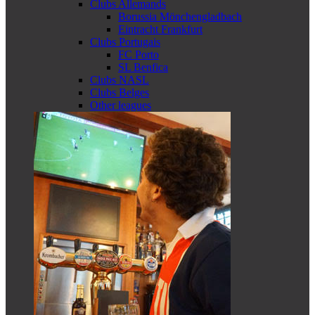
Clubs Allemands
Borussia Mönchengladbach
Eintracht Frankfurt
Clubs Portugais
FC Porto
SL Benfica
Clubs NASL
Clubs Belges
Other leagues