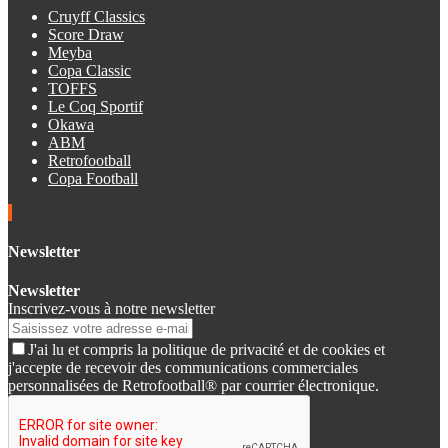
Cruyff Classics
Score Draw
Meyba
Copa Classic
TOFFS
Le Coq Sportif
Okawa
ABM
Retrofootball
Copa Football
Newsletter
Newsletter
Inscrivez-vous à notre newsletter
J'ai lu et compris la politique de privacité et de cookies et
j'accepte de recevoir des communications commerciales
personnalisées de Retrofootball® par courrier électronique.