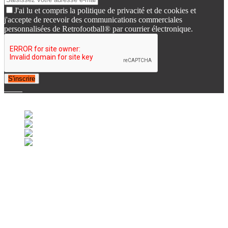
J'ai lu et compris la politique de privacité et de cookies et
j'accepte de recevoir des communications commerciales
personnalisées de Retrofootball® par courrier électronique.
S'inscrire
© 2007-2025 Retrofootball®. All Rights Reserved.