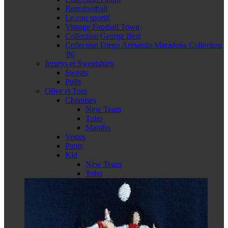
Retrofootball
Le coq sportif
Vintage Football Town
Collection George Best
Collection Diego Armando Maradona Collection
'86
Jerseys et Sweatshirts
Sweats
Pulls
Olive et Tom
Chemises
New Team
Toho
Mambo
Vestes
Pants
Kid
New Team
Toho