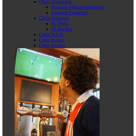
Clubs Allemands
Borussia Mönchengladbach
Eintracht Frankfurt
Clubs Portugais
FC Porto
SL Benfica
Clubs NASL
Clubs Belges
Other leagues