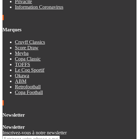
Privacité
Information Coronavirus
Marques
Cruyff Classics
Score Draw
Meyba
Copa Classic
TOFFS
Le Coq Sportif
Okawa
ABM
Retrofootball
Copa Football
Newsletter
Newsletter
Inscrivez-vous à notre newsletter