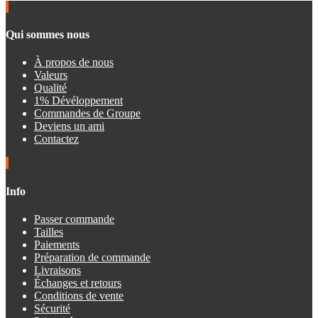
Qui sommes nous
À propos de nous
Valeurs
Qualité
1% Dévéloppement
Commandes de Groupe
Deviens un ami
Contactez
Info
Passer commande
Tailles
Paiements
Préparation de commande
Livraisons
Échanges et retours
Conditions de vente
Sécurité