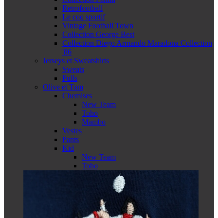
Retrofootball
Le coq sportif
Vintage Football Town
Collection George Best
Collection Diego Armando Maradona Collection
'86
Jerseys et Sweatshirts
Sweats
Pulls
Olive et Tom
Chemises
New Team
Toho
Mambo
Vestes
Pants
Kid
New Team
Toho