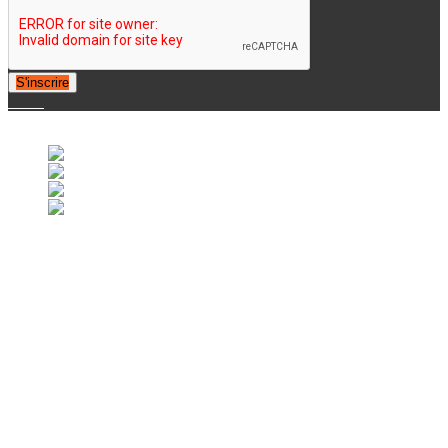
S'inscrire
© 2007-2025 Retrofootball®. All Rights Reserved.