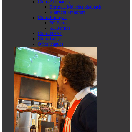
Clubs Allemands
Borussia Mönchengladbach
Eintracht Frankfurt
Clubs Portugais
FC Porto
SL Benfica
Clubs NASL
Clubs Belges
Other leagues