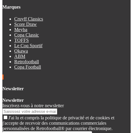
Marques
Cruyff Classics
Score Draw
Meyba
Copa Classic
TOFFS
Le Coq Sportif
Okawa
ABM
Retrofootball
Copa Football
Newsletter
Newsletter
Inscrivez-vous à notre newsletter
J'ai lu et compris la politique de privacité et de cookies et
j'accepte de recevoir des communications commerciales
personnalisées de Retrofootball® par courrier électronique.