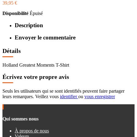
39,95 €
Disponibilité
Épuisé
Description
Envoyer le commentaire
Détails
Holland Greatest Moments T-Shirt
Écrivez votre propre avis
Seuls les utilisateurs qui se sont identifiés peuvent faire partager
leurs remarques. Veillez vous
identifier
ou
vous enregistrer
Qui sommes nous
À propos de nous
Valeurs