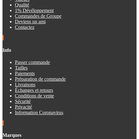
Qualité
1% Dévéloppement
Commandes de Groupe
Deviens un ami
Contactez
Info
Passer commande
Tailles
Paiements
Préparation de commande
Livraisons
Échanges et retours
Conditions de vente
Sécurité
Privacité
Information Coronavirus
Marques