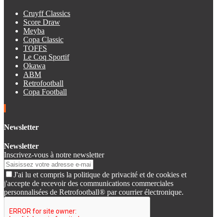
Cruyff Classics
Score Draw
Meyba
Copa Classic
TOFFS
Le Coq Sportif
Okawa
ABM
Retrofootball
Copa Football
Newsletter
Newsletter
Inscrivez-vous à notre newsletter
J'ai lu et compris la politique de privacité et de cookies et
j'accepte de recevoir des communications commerciales
personnalisées de Retrofootball® par courrier électronique.