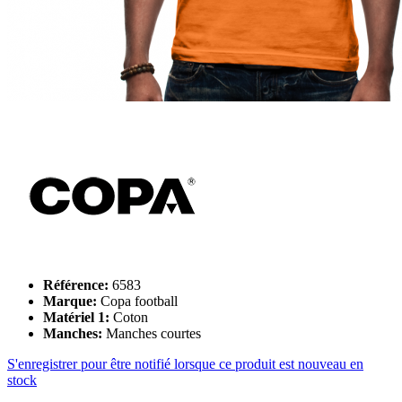
Référence:
6583
Marque:
Copa football
Matériel 1:
Coton
Manches:
Manches courtes
S'enregistrer pour être notifié lorsque ce produit est nouveau en
stock