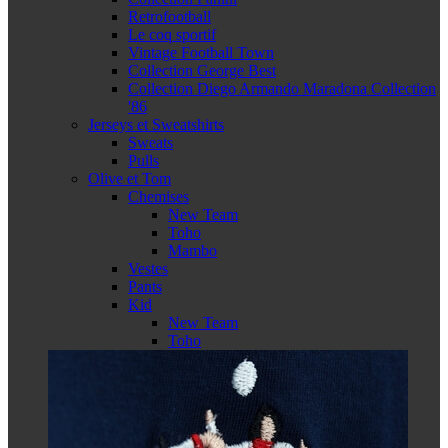
Retrofootball
Le coq sportif
Vintage Football Town
Collection George Best
Collection Diego Armando Maradona Collection
'86
Jerseys et Sweatshirts
Sweats
Pulls
Olive et Tom
Chemises
New Team
Toho
Mambo
Vestes
Pants
Kid
New Team
Toho