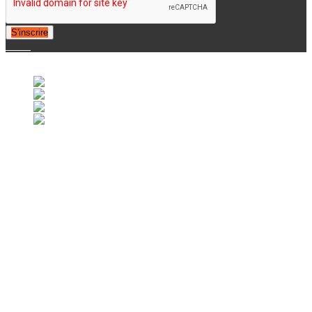
S'inscrire
© 2007-2025 Retrofootball®. All Rights Reserved.