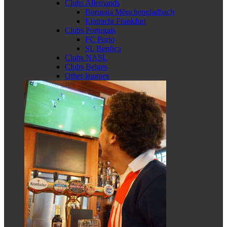
Clubs Allemands
Borussia Mönchengladbach
Eintracht Frankfurt
Clubs Portugais
FC Porto
SL Benfica
Clubs NASL
Clubs Belges
Other leagues