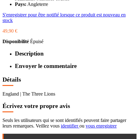
Pays:
Angleterre
S'enregistrer pour être notifié lorsque ce produit est nouveau en
stock
49,90 €
Disponibilité
Épuisé
Description
Envoyer le commentaire
Détails
England | The Three Lions
Écrivez votre propre avis
Seuls les utilisateurs qui se sont identifiés peuvent faire partager
leurs remarques. Veillez vous
identifier
ou
vous enregistrer