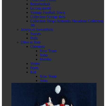
Retrofootball
Le coq sportif
Vintage Football Town
Collection George Best
Collection Diego Armando Maradona Collection
'86
Jerseys et Sweatshirts
Sweats
Pulls
Olive et Tom
Chemises
New Team
Toho
Mambo
Vestes
Pants
Kid
New Team
Toho