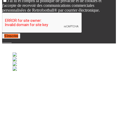
J'ai lu et compris la politique de privacité et de cookies et
j'accepte de recevoir des communications commerciales
personnalisées de Retrofootball® par courrier électronique.
S'inscrire
© 2007-2025 Retrofootball®. All Rights Reserved.