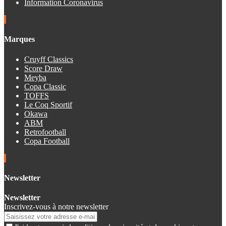
Information Coronavirus
Marques
Cruyff Classics
Score Draw
Meyba
Copa Classic
TOFFS
Le Coq Sportif
Okawa
ABM
Retrofootball
Copa Football
Newsletter
Newsletter
Inscrivez-vous à notre newsletter