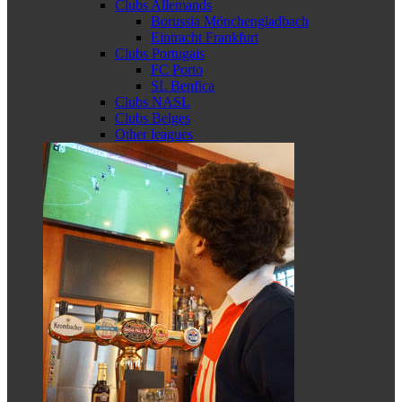
Clubs Allemands
Borussia Mönchengladbach
Eintracht Frankfurt
Clubs Portugais
FC Porto
SL Benfica
Clubs NASL
Clubs Belges
Other leagues