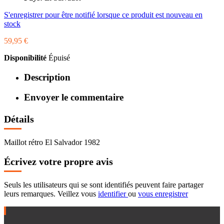
S'enregistrer pour être notifié lorsque ce produit est nouveau en
stock
59,95 €
Disponibilité
Épuisé
Description
Envoyer le commentaire
Détails
Maillot rétro El Salvador 1982
Écrivez votre propre avis
Seuls les utilisateurs qui se sont identifiés peuvent faire partager
leurs remarques. Veillez vous
identifier
ou
vous enregistrer