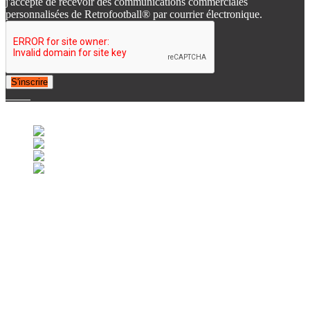
j'accepte de recevoir des communications commerciales
personnalisées de Retrofootball® par courrier électronique.
S'inscrire
© 2007-2025 Retrofootball®. All Rights Reserved.