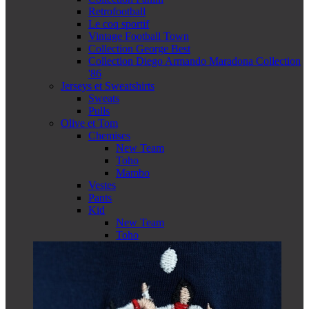
Retrofootball
Le coq sportif
Vintage Football Town
Collection George Best
Collection Diego Armando Maradona Collection
'86
Jerseys et Sweatshirts
Sweats
Pulls
Olive et Tom
Chemises
New Team
Toho
Mambo
Vestes
Pants
Kid
New Team
Toho