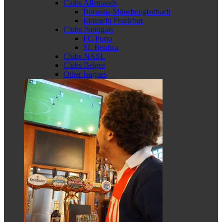
Clubs Allemands
Borussia Mönchengladbach
Eintracht Frankfurt
Clubs Portugais
FC Porto
SL Benfica
Clubs NASL
Clubs Belges
Other leagues