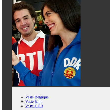
Veste Belgique
Veste Italie
Veste DDR