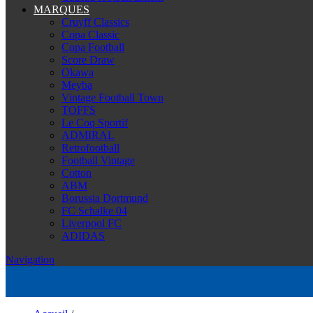
MARQUES
Cruyff Classics
Copa Classic
Copa Football
Score Draw
Okawa
Meyba
Vintage Football Town
TOFFS
Le Coq Sportif
ADMIRAL
Retrofootball
Football Vintage
Cotton
ABM
Borussia Dortmund
FC Schalke 04
Liverpool FC
ADIDAS
Navigation