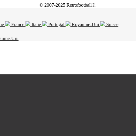
© 2007-2025 Retrofootball®.
ne
France
Italie
Portugal
Royaume-Uni
Suisse
aume-Uni