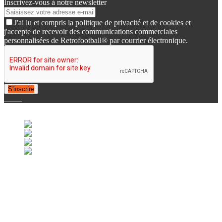
Inscrivez-vous à notre newsletter
J'ai lu et compris la politique de privacité et de cookies et
j'accepte de recevoir des communications commerciales
personnalisées de Retrofootball® par courrier électronique.
S'inscrire
© 2007-2025 Retrofootball®. All Rights Reserved.