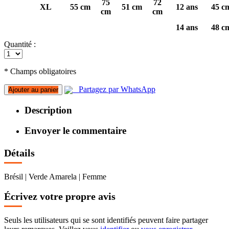
75
72
XL
55 cm
51 cm
12 ans
45 c
cm
cm
14 ans
48 c
Quantité :
* Champs obligatoires
Partagez par WhatsApp
Ajouter au panier
Description
Envoyer le commentaire
Détails
Brésil | Verde Amarela | Femme
Écrivez votre propre avis
Seuls les utilisateurs qui se sont identifiés peuvent faire partager