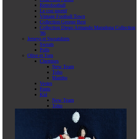
Retrofootball
Le coq sportif
Vintage Football Town
Collection George Best
Collection Diego Armando Maradona Collection
'86
Jerseys et Sweatshirts
Sweats
Pulls
Olive et Tom
Chemises
New Team
Toho
Mambo
Vestes
Pants
Kid
New Team
Toho