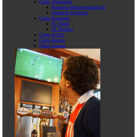
Clubs Allemands
Borussia Mönchengladbach
Eintracht Frankfurt
Clubs Portugais
FC Porto
SL Benfica
Clubs NASL
Clubs Belges
Other leagues