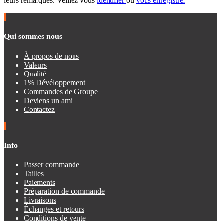
leurs remarques. Veillez vous
identifier
ou
vous enregistrer
Qui sommes nous
À propos de nous
Valeurs
Qualité
1% Dévéloppement
Commandes de Groupe
Deviens un ami
Contactez
Info
Passer commande
Tailles
Paiements
Préparation de commande
Livraisons
Échanges et retours
Conditions de vente