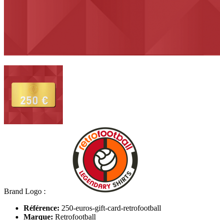
Brand Logo :
Référence:
250-euros-gift-card-retrofootball
Marque:
Retrofootball