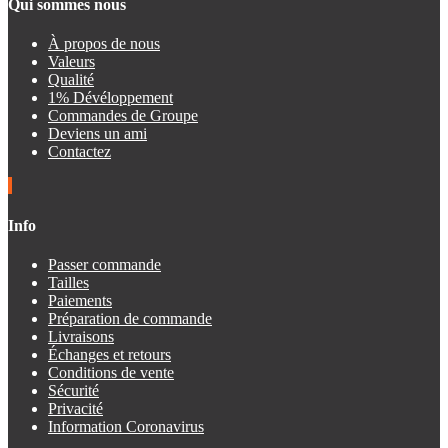
Qui sommes nous
À propos de nous
Valeurs
Qualité
1% Dévéloppement
Commandes de Groupe
Deviens un ami
Contactez
Info
Passer commande
Tailles
Paiements
Préparation de commande
Livraisons
Échanges et retours
Conditions de vente
Sécurité
Privacité
Information Coronavirus