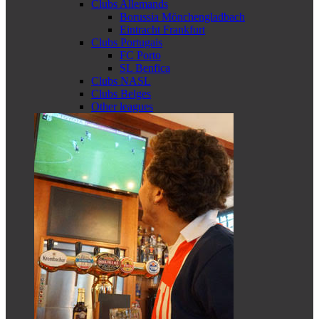
Clubs Allemands
Borussia Mönchengladbach
Eintracht Frankfurt
Clubs Portugais
FC Porto
SL Benfica
Clubs NASL
Clubs Belges
Other leagues