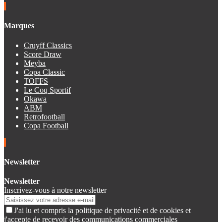
Marques
Cruyff Classics
Score Draw
Meyba
Copa Classic
TOFFS
Le Coq Sportif
Okawa
ABM
Retrofootball
Copa Football
Newsletter
Newsletter
Inscrivez-vous à notre newsletter
J'ai lu et compris la politique de privacité et de cookies et
j'accepte de recevoir des communications commerciales