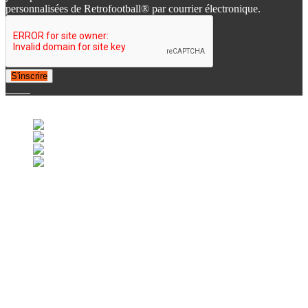
personnalisées de Retrofootball® par courrier électronique.
S'inscrire
© 2007-2025 Retrofootball®. All Rights Reserved.