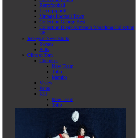
Retrofootball
Le coq sportif
Vintage Football Town
Collection George Best
Collection Diego Armando Maradona Collection
'86
Jerseys et Sweatshirts
Sweats
Pulls
Olive et Tom
Chemises
New Team
Toho
Mambo
Vestes
Pants
Kid
New Team
Toho