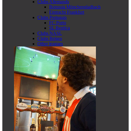
Clubs Allemands
Borussia Mönchengladbach
Eintracht Frankfurt
Clubs Portugais
FC Porto
SL Benfica
Clubs NASL
Clubs Belges
Other leagues