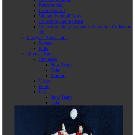
Retrofootball
Le coq sportif
Vintage Football Town
Collection George Best
Collection Diego Armando Maradona Collection
'86
Jerseys et Sweatshirts
Sweats
Pulls
Olive et Tom
Chemises
New Team
Toho
Mambo
Vestes
Pants
Kid
New Team
Toho